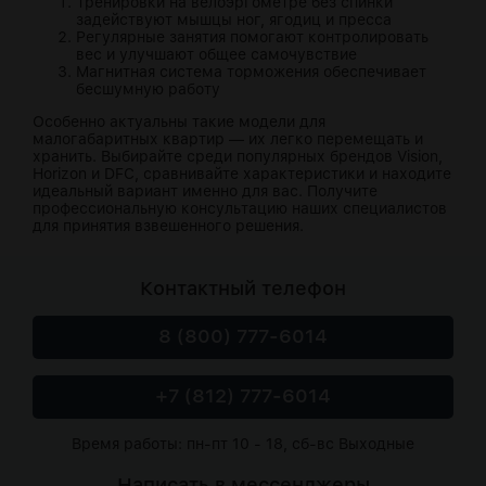
Тренировки на велоэргометре без спинки
задействуют мышцы ног, ягодиц и пресса
Регулярные занятия помогают контролировать
вес и улучшают общее самочувствие
Магнитная система торможения обеспечивает
бесшумную работу
Особенно актуальны такие модели для
малогабаритных квартир — их легко перемещать и
хранить. Выбирайте среди популярных брендов Vision,
Horizon и DFC, сравнивайте характеристики и находите
идеальный вариант именно для вас. Получите
профессиональную консультацию наших специалистов
для принятия взвешенного решения.
Контактный телефон
8 (800) 777-6014
+7 (812) 777-6014
Время работы: пн-пт 10 - 18, сб-вс Выходные
Написать в мессенджеры