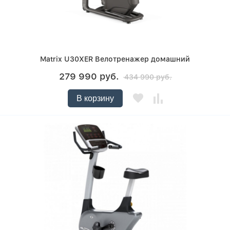
Matrix U30XER Велотренажер домашний
279 990 руб.
434 990 руб.
В корзину