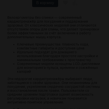
В корзину
Велоэргометры без спинки — современный
кардиотренажёр для похудения и поддержания
здоровья. От классических моделей они отличаются
отсутствием опоры для спины, что делает тренировки
более эффективными за счёт включения в работу
дополнительных мышц корпуса.
Ключевые преимущества: плавность хода,
компактные габариты и доступная цена
Идеально подходят для домашнего
использования благодаря простоте настройки и
минимальным требованиям к пространству
Современные модели оснащены LCD-дисплеями
для мониторинга пульса, времени и сожжённых
калорий
Эти недорогие кардиотренажёры выбирают люди,
заботящиеся о своём здоровье. Они незаменимы для
похудения, укрепления сердечно-сосудистой системы
и восстановления после травм. Пользователи со
средним уровнем подготовки оценят возможность
регулировки нагрузки, а новичкам понравится
интуитивно понятное управление.