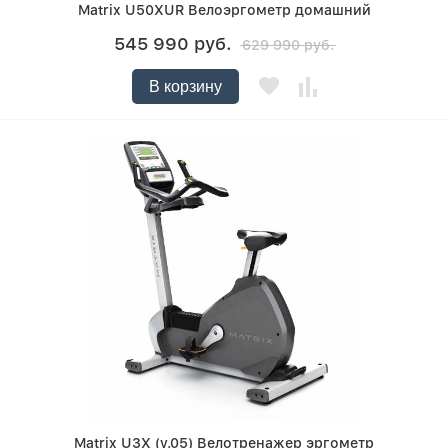
Matrix U50XUR Велоэргометр домашний
545 990 руб.
629 990 руб.
В корзину
Matrix U3X (v.05) Велотренажер эргометр