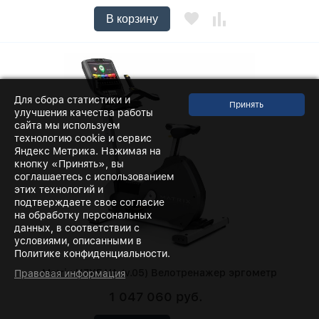
В корзину
Для сбора статистики и
улучшения качества работы
сайта мы используем
технологию cookie и сервис
Яндекс Метрика. Нажимая на
кнопку «Принять», вы
соглашаетесь с использованием
этих технологий и
подтверждаете свое согласие
на обработку персональных
данных, в соответствии с
условиями, описанными в
Политике конфиденциальности.
Matrix U7XE VA (v.05) Велотренажер эргометр
Правовая информация
1 047 060 руб.