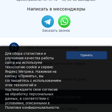
Написать в мессенджеры
Заказать звонок
100% оригинальная продукция
Для сбора статистики и
улучшения качества работы
сайта мы используем
Гарантия низких цен на все товары
технологию cookie и сервис
Яндекс Метрика. Нажимая на
кнопку «Принять», вы
Возврат и обмен в течение 15 дней
соглашаетесь с использованием
этих технологий и
подтверждаете свое согласие
на обработку персональных
© 2009-2026
ФитнесДоктор
данных, в соответствии с
условиями, описанными в
Политике конфиденциальности.
Полная версия сайта