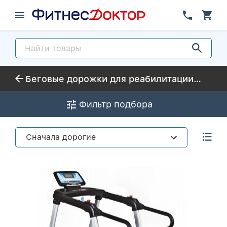
Беговые дорожки для реабилитации с удлиненными поручнями для восстановительной терапии
Фильтр подбора
Сначала дорогие