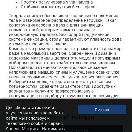
Простая регулировка угла наклона
Стабильная конструкция без люфтов
Твердая спинка обеспечивает правильное положение
тела и равномерное распределение нагрузки. Такая
конструкция особенно важна для начинающих
пользователей, которые только осваивают
инверсионную терапию. Благодаря продуманной
системе фиксации, столы гарантируют плавность хода
и комфортное использование.
Компактные размеры позволяют разместить тренажер
даже в небольшой квартире. Современный дизайн и
надежные материалы делают эти модели популярным
выбором среди тех, кто заботится о своем здоровье.
Пользователи отмечают значительное снижение
напряжения в мышцах спины и улучшение осанки уже
после нескольких недель регулярного использования.
Выбирайте модель, которая соответствует вашим
потребностям: сравните характеристики доступных
вариантов и получите профессиональную
консультацию по подбору оптимального решения для
вашего дома.
Для сбора статистики и
улучшения качества работы
Контактный телефон
сайта мы используем
технологию cookie и сервис
Яндекс Метрика. Нажимая на
8 (800) 777-6014