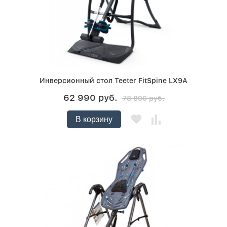
Инверсионный стол Teeter FitSpine LX9A
62 990 руб.
78 890 руб.
В корзину