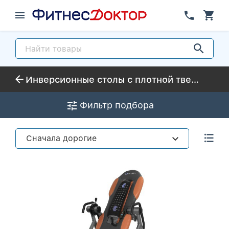
Инверсионные столы с плотной твердой спинкой
Фильтр подбора
Сначала дорогие