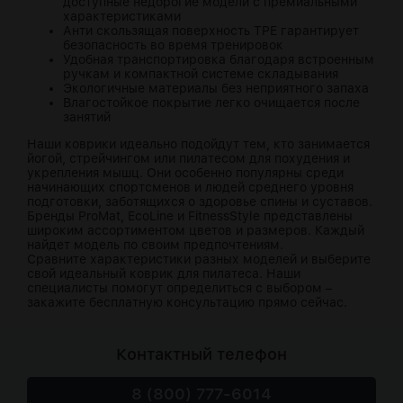
доступные недорогие модели с премиальными
характеристиками
Анти скользящая поверхность TPE гарантирует
безопасность во время тренировок
Удобная транспортировка благодаря встроенным
ручкам и компактной системе складывания
Экологичные материалы без неприятного запаха
Влагостойкое покрытие легко очищается после
занятий
Наши коврики идеально подойдут тем, кто занимается
йогой, стрейчингом или пилатесом для похудения и
укрепления мышц. Они особенно популярны среди
начинающих спортсменов и людей среднего уровня
подготовки, заботящихся о здоровье спины и суставов.
Бренды ProMat, EcoLine и FitnessStyle представлены
широким ассортиментом цветов и размеров. Каждый
найдет модель по своим предпочтениям.
Сравните характеристики разных моделей и выберите
свой идеальный коврик для пилатеса. Наши
специалисты помогут определиться с выбором –
закажите бесплатную консультацию прямо сейчас.
Контактный телефон
8 (800) 777-6014