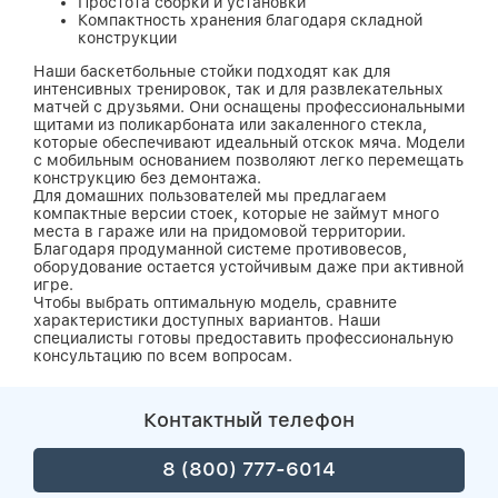
Простота сборки и установки
Компактность хранения благодаря складной
конструкции
Наши баскетбольные стойки подходят как для
интенсивных тренировок, так и для развлекательных
матчей с друзьями. Они оснащены профессиональными
щитами из поликарбоната или закаленного стекла,
которые обеспечивают идеальный отскок мяча. Модели
с мобильным основанием позволяют легко перемещать
конструкцию без демонтажа.
Для домашних пользователей мы предлагаем
компактные версии стоек, которые не займут много
места в гараже или на придомовой территории.
Благодаря продуманной системе противовесов,
оборудование остается устойчивым даже при активной
игре.
Чтобы выбрать оптимальную модель, сравните
характеристики доступных вариантов. Наши
специалисты готовы предоставить профессиональную
консультацию по всем вопросам.
Контактный телефон
8 (800) 777-6014